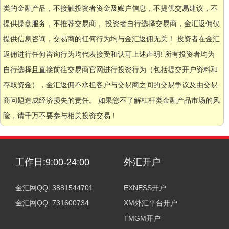
类的金融产品，不接触投资者资金及账户信息，不提供交易建议，不
提供操盘服务，不推荐交易商， 投资者自行选择交易商，金汇返佣仅
提供信息咨询，交易商的任何行为均与金汇返佣无关！ 投资者在金汇
返佣进行任何咨询行为均代表接受和认可上述声明! 所有投资者均为
自行选择且直接前往交易商官网进行投资行为（包括提交开户资料和
存取资金），金汇返佣不承担客户与交易商之间的交易争议及由交易
商问题造成经济损失的责任。 如果您不了解杠杆类金融产品市场的风
险，请千万不要参与相关投资交易！
工作日:9:00-24:00
外汇开户
金汇网QQ: 3881544701
EXNESS开户
金汇网QQ: 731600734
XM外汇平台开户
TMGM开户