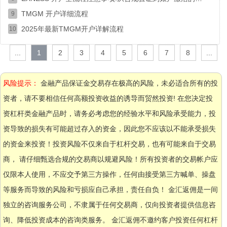
TMGM 开户详细流程
9
2025年最新TMGM开户详解流程
10
...
1
2
3
4
5
6
7
8
...
风险提示：
金融产品保证金交易存在极高的风险，未必适合所有的投
资者，请不要相信任何高额投资收益的诱导而贸然投资! 在您决定投
资杠杆类金融产品时，请务必考虑您的经验水平和风险承受能力，投
资导致的损失有可能超过存入的资金，因此您不应该以不能承受损失
的资金来投资！投资风险不仅来自于杠杆交易，也有可能来自于交易
商， 请仔细甄选合规的交易商以规避风险！所有投资者的交易帐户应
仅限本人使用，不应交予第三方操作，任何由接受第三方喊单、操盘
等服务而导致的风险和亏损应自己承担，责任自负！ 金汇返佣是一间
独立的咨询服务公司，不隶属于任何交易商，仅向投资者提供信息咨
询、降低投资成本的咨询类服务。 金汇返佣不邀约客户投资任何杠杆