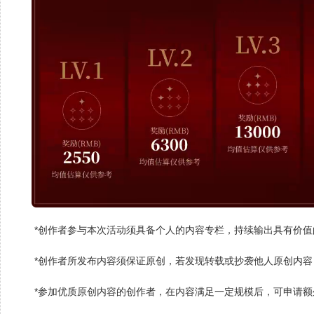
*创作者参与本次活动须具备个人的内容专栏，持续输出具有价
*创作者所发布内容须保证原创，若发现转载或抄袭他人原创内
*参加优质原创内容的创作者，在内容满足一定规模后，可申请额