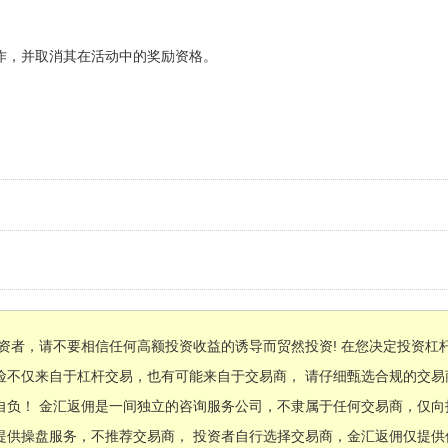
作，并取消其在活动中的奖励资格。
资者，请不要相信任何高额投资收益的诱导而贸然投资! 在您决定投资杠
险不仅来自于杠杆交易，也有可能来自于交易商， 请仔细甄选合规的交
自负！ 金汇返佣是一间独立的咨询服务公司，不隶属于任何交易商，仅向
提供操盘服务，不推荐交易商， 投资者自行选择交易商，金汇返佣仅提供