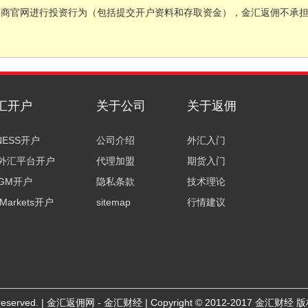
易商官网进行投资行为（包括提交开户资料和存取资金），金汇返佣不承
汇开户
关于公司
关于返佣
NESS开户
公司介绍
外汇入门
M外汇平台开户
代理加盟
期货入门
GM开户
隐私条款
技术理论
 Markets开户
sitemap
行情建议
ghts reserved. | 金汇返佣网 - 金汇财经 | Copyright © 2012-2017 金汇财经