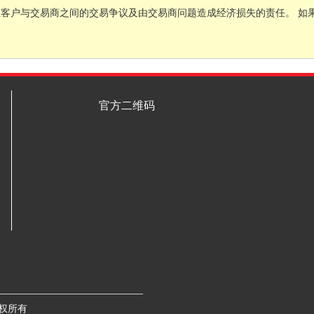
担客户与交易商之间的交易争议及由交易商问题造成经济损失的责任。 如
官方二维码
 版权所有