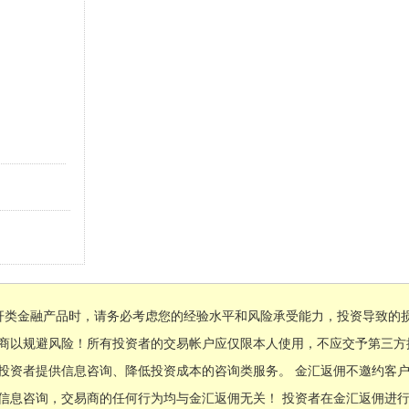
杆类金融产品时，请务必考虑您的经验水平和风险承受能力，投资导致的
易商以规避风险！所有投资者的交易帐户应仅限本人使用，不应交予第三方
投资者提供信息咨询、降低投资成本的咨询类服务。 金汇返佣不邀约客
信息咨询，交易商的任何行为均与金汇返佣无关！ 投资者在金汇返佣进