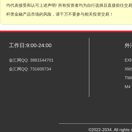
均代表接受和认可上述声明! 所有投资者均为自行选择且直接前往交
杆类金融产品市场的风险，请千万不要参与相关投资交易！
工作日:9:00-24:00
外
金汇网QQ: 3881544701
EX
金汇网QQ: 731600734
X
TM
M4
©2022-2034. All ri