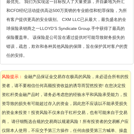
最优先。 我们为实现这一目标投入了大量资源，并自豪地为外汇
和CFD经纪活动提供高达500万英镑的专业赔偿和犯罪保险，为所
有客户提供更高的安全级别。 CXM LLC已从最大，最负盛名的全
球保险承销商之一LLOYD’S Syndicate Group.手中获得了最高的
保险覆盖率。 该保险是公司旨在通过提供对可能导致财务损失的
错误，疏忽，欺诈和各种其他风险的保障，旨在保护其对客户的责
任的安排。
风险提示：
金融产品保证金交易存在极高的风险，未必适合所有的投
资者，请不要相信任何高额投资收益的诱导而贸然投资! 在您决定投
资杠杆类金融产品时，请务必考虑您的经验水平和风险承受能力，投
资导致的损失有可能超过存入的资金，因此您不应该以不能承受损失
的资金来投资！投资风险不仅来自于杠杆交易，也有可能来自于交易
商， 请仔细甄选合规的交易商以规避风险！所有投资者的交易帐户应
仅限本人使用，不应交予第三方操作，任何由接受第三方喊单、操盘