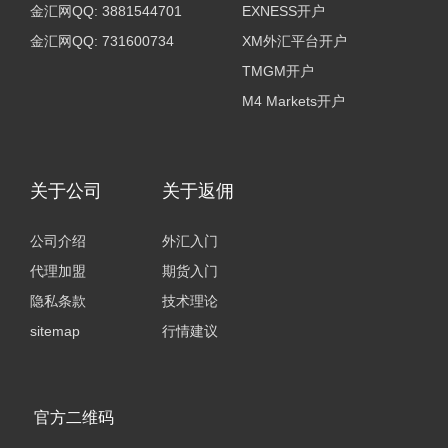
金汇网QQ: 3881544701
EXNESS开户
金汇网QQ: 731600734
XM外汇平台开户
TMGM开户
M4 Markets开户
关于公司
关于返佣
公司介绍
外汇入门
代理加盟
期货入门
隐私条款
技术理论
sitemap
行情建议
官方二维码