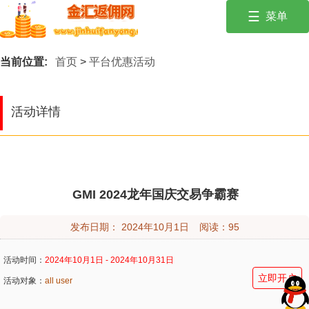
☰
菜单
投资有风险，入市需谨慎。保持冷静，遵循风险管理原则！
首页
当前位置:
首页
>
平台优惠活动
外汇经纪商
交易商优惠活
活动详情
动
财经学院
行情建议
GMI 2024龙年国庆交易争霸赛
财经新闻
发布日期：
2024年10月1日
阅读：
95
活动时间：
2024年10月1日 - 2024年10月31日
立即开户
活动对象：
all user