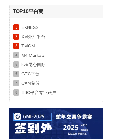
TOP10平台商
EXNESS
1
XM外汇平台
2
TMGM
3
M4 Markets
4
kvb昆仑国际
5
GTC平台
6
CXM希盟
7
EBC平台专业账户
8