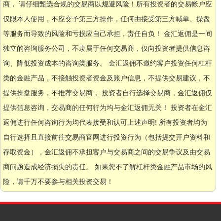
商， 请仔细甄选合规的交易商以规避风险！所有投资者的交易帐户应
仅限本人使用，不应交予第三方操作，任何由接受第三方喊单、操盘
等服务而导致的风险和亏损应自己承担，责任自负！ 金汇返佣是一间
独立的咨询服务公司，不隶属于任何交易商，仅向投资者提供信息咨
询、降低投资成本的咨询类服务。 金汇返佣不邀约客户投资任何杠杆
类的金融产品，不接触投资者资金及账户信息，不提供交易建议，不
提供操盘服务，不推荐交易商， 投资者自行选择交易商，金汇返佣仅
提供信息咨询，交易商的任何行为均与金汇返佣无关！ 投资者在金汇
返佣进行任何咨询行为均代表接受和认可上述声明! 所有投资者均为
自行选择且直接前往交易商官网进行投资行为（包括提交开户资料和
存取资金），金汇返佣不承担客户与交易商之间的交易争议及由交易
商问题造成经济损失的责任。 如果您不了解杠杆类金融产品市场的风
险，请千万不要参与相关投资交易！