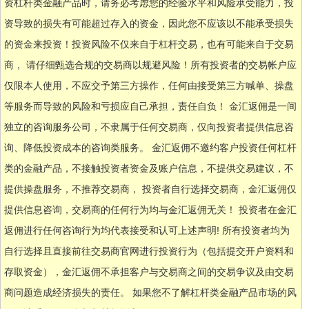
资杠杆类金融产品时，请务必考虑您的经验水平和风险承受能力，投
资导致的损失有可能超过存入的资金，因此您不应该以不能承受损失
的资金来投资！投资风险不仅来自于杠杆交易，也有可能来自于交易
商， 请仔细甄选合规的交易商以规避风险！所有投资者的交易帐户应
仅限本人使用，不应交予第三方操作，任何由接受第三方喊单、操盘
等服务而导致的风险和亏损应自己承担，责任自负！ 金汇返佣是一间
独立的咨询服务公司，不隶属于任何交易商，仅向投资者提供信息咨
询、降低投资成本的咨询类服务。 金汇返佣不邀约客户投资任何杠杆
类的金融产品，不接触投资者资金及账户信息，不提供交易建议，不
提供操盘服务，不推荐交易商， 投资者自行选择交易商，金汇返佣仅
提供信息咨询，交易商的任何行为均与金汇返佣无关！ 投资者在金汇
返佣进行任何咨询行为均代表接受和认可上述声明! 所有投资者均为
自行选择且直接前往交易商官网进行投资行为（包括提交开户资料和
存取资金），金汇返佣不承担客户与交易商之间的交易争议及由交易
商问题造成经济损失的责任。 如果您不了解杠杆类金融产品市场的风