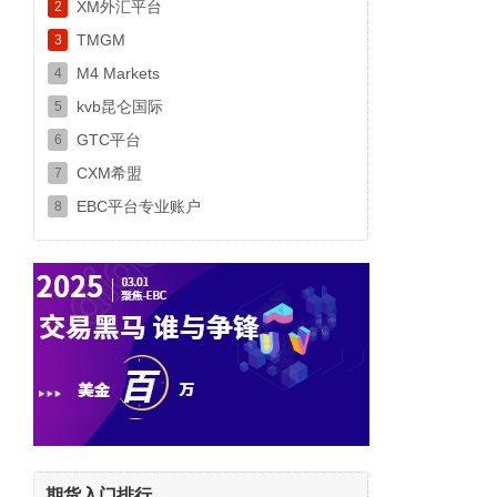
XM外汇平台
2
TMGM
3
M4 Markets
4
kvb昆仑国际
5
GTC平台
6
CXM希盟
7
EBC平台专业账户
8
期货入门排行