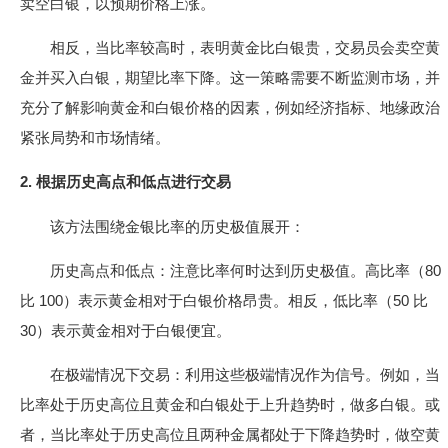
卖空白银，以预期价格上涨。
相反，当比率较高时，表明黄金比白银贵，交易员会卖空黄
金并买入白银，期望比率下降。这一策略需要不断监测市场，并
充分了解影响黄金和白银价格的因素，例如经济指标、地缘政治
紧张局势和市场情绪。
2. 根据历史高点和低点进行交易
该方法围绕金银比率的历史极值展开：
历史高点和低点：注意比率何时达到历史极值。高比率（80
比 100）表示黄金相对于白银价格昂贵。相反，低比率（50 比
30）表示黄金相对于白银便宜。
在极端情况下交易：利用这些极端情况作为信号。例如，当
比率处于历史高位且黄金和白银处于上升趋势时，做多白银。或
者，当比率处于历史高位且两种金属都处于下降趋势时，做空黄