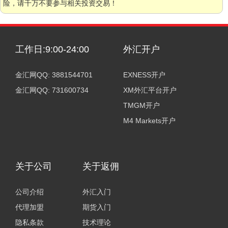
险，请千万不要参与相关投资交易！
工作日:9:00-24:00
外汇开户
金汇网QQ: 3881544701
EXNESS开户
金汇网QQ: 731600734
XM外汇平台开户
TMGM开户
M4 Markets开户
关于公司
关于返佣
公司介绍
外汇入门
代理加盟
期货入门
隐私条款
技术理论