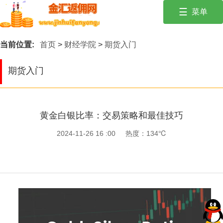
☰
菜单
投资有风险，入市需谨慎。保持冷静，遵循风险管理原则！
首页
当前位置:
首页
>
财经学院
>
期货入门
外汇经纪商
期货入门
交易商优惠活
动
财经学院
黄金白银比率：交易策略和最佳技巧
行情建议
2024-11-26 16 :00
热度：134℃
财经新闻