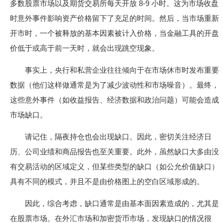
多数股票市场以及期货交易所每天开放 8-9 小时。这为市场收盘
时意外事件影响资产价格留下了充足的时间。然后，当市场重新
开市时，一个被释放的基本因素被计入价格，当金融工具的开盘
价低于或高于前一天时，就会出现跳空现象。
事实上，央行和私营企业往往倾向于在市场休市时发布重要
数据（他们这样做通常是为了减少波动性和市场噪音）。最终，
这些意外事件（如收益报告、经济数据和政治问题）可能会造成
市场缺口。
请记住，隔夜持仓也会出现缺口。因此，密切关注经济日
历、公司业绩和商品报告也至关重要。此外，虽然缺口大多由没
有交易活动的区域定义，但某些类型的缺口（如公允价值缺口）
具有不同的模式，并且不是由价格图上的空白区域形成的。
因此，综合考虑，缺口通常是由基本面因素造成的，尤其是
在股票市场。在外汇市场和加密货币市场，发现缺口的情况很