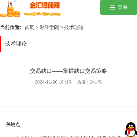
☰
菜单
投资有风险，入市需谨慎。保持冷静，遵循风险管理原则！
首页
当前位置:
首页
>
财经学院
>
技术理论
外汇经纪商
技术理论
交易商优惠活
动
财经学院
交易缺口——掌握缺口交易策略
行情建议
2024-11-26 16 :15
热度：241℃
财经新闻
关键点