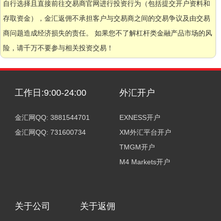
自行选择且直接前往交易商官网进行投资行为（包括提交开户资料和
存取资金），金汇返佣不承担客户与交易商之间的交易争议及由交易
商问题造成经济损失的责任。 如果您不了解杠杆类金融产品市场的风
险，请千万不要参与相关投资交易！
工作日:9:00-24:00
外汇开户
金汇网QQ: 3881544701
EXNESS开户
金汇网QQ: 731600734
XM外汇平台开户
TMGM开户
M4 Markets开户
关于公司
关于返佣