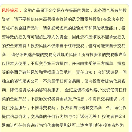
风险提示：
金融产品保证金交易存在极高的风险，未必适合所有的投
资者，请不要相信任何高额投资收益的诱导而贸然投资! 在您决定投
资杠杆类金融产品时，请务必考虑您的经验水平和风险承受能力，投
资导致的损失有可能超过存入的资金，因此您不应该以不能承受损失
的资金来投资！投资风险不仅来自于杠杆交易，也有可能来自于交易
商， 请仔细甄选合规的交易商以规避风险！所有投资者的交易帐户应
仅限本人使用，不应交予第三方操作，任何由接受第三方喊单、操盘
等服务而导致的风险和亏损应自己承担，责任自负！ 金汇返佣是一间
独立的咨询服务公司，不隶属于任何交易商，仅向投资者提供信息咨
询、降低投资成本的咨询类服务。 金汇返佣不邀约客户投资任何杠杆
类的金融产品，不接触投资者资金及账户信息，不提供交易建议，不
提供操盘服务，不推荐交易商， 投资者自行选择交易商，金汇返佣仅
提供信息咨询，交易商的任何行为均与金汇返佣无关！ 投资者在金汇
返佣进行任何咨询行为均代表接受和认可上述声明! 所有投资者均为